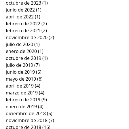
octubre de 2023
(1)
1 entrada
junio de 2022
(1)
1 entrada
abril de 2022
(1)
1 entrada
febrero de 2022
(2)
2 entradas
febrero de 2021
(2)
2 entradas
noviembre de 2020
(2)
2 entradas
julio de 2020
(1)
1 entrada
enero de 2020
(1)
1 entrada
octubre de 2019
(1)
1 entrada
julio de 2019
(7)
7 entradas
junio de 2019
(5)
5 entradas
mayo de 2019
(6)
6 entradas
abril de 2019
(4)
4 entradas
marzo de 2019
(4)
4 entradas
febrero de 2019
(9)
9 entradas
enero de 2019
(4)
4 entradas
diciembre de 2018
(5)
5 entradas
noviembre de 2018
(7)
7 entradas
octubre de 2018
(16)
16 entradas