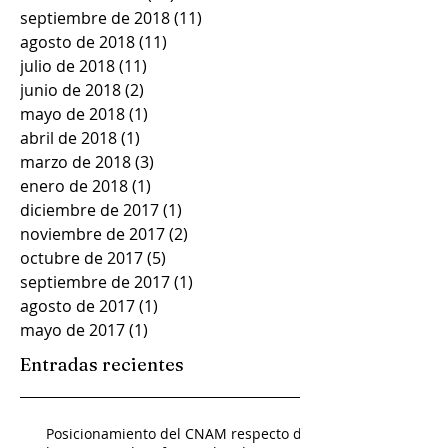
septiembre de 2018
(11)
11 entradas
agosto de 2018
(11)
11 entradas
julio de 2018
(11)
11 entradas
junio de 2018
(2)
2 entradas
mayo de 2018
(1)
1 entrada
abril de 2018
(1)
1 entrada
marzo de 2018
(3)
3 entradas
enero de 2018
(1)
1 entrada
diciembre de 2017
(1)
1 entrada
noviembre de 2017
(2)
2 entradas
octubre de 2017
(5)
5 entradas
septiembre de 2017
(1)
1 entrada
agosto de 2017
(1)
1 entrada
mayo de 2017
(1)
1 entrada
Entradas recientes
Posicionamiento del CNAM respecto de