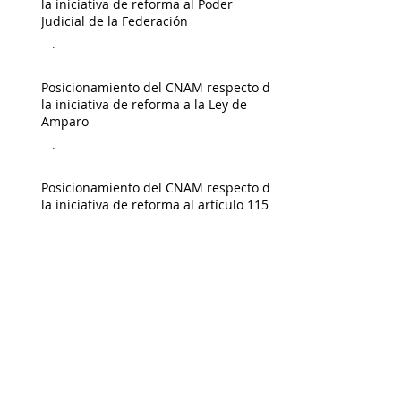
la iniciativa de reforma al Poder
Judicial de la Federación
Admin
Posicionamiento del CNAM respecto de
la iniciativa de reforma a la Ley de
Amparo
Admin
Posicionamiento del CNAM respecto de
la iniciativa de reforma al artículo 115
constitucional
Admin
Posicionamiento del CNAM respecto de
la propuesta de extinción de
fideicomisos del Poder Judicial de la
Federación
Admin
Municipio y Derechos Humanos