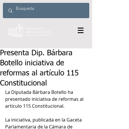
Presenta Dip. Bárbara
Botello iniciativa de
reformas al artículo 115
Constitucional
La Diputada Bárbara Botello ha 
presentado iniciativa de reformas al 
artículo 115 Constitucional.
La iniciativa, publicada en la Gaceta 
Parlamentaria de la Cámara de 