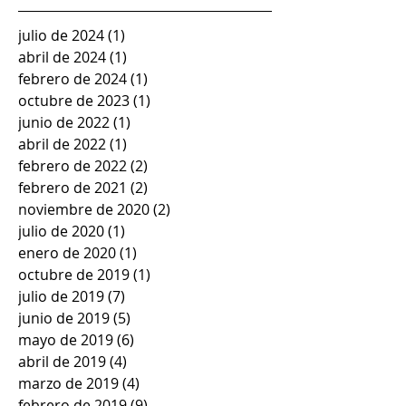
julio de 2024
(1)
1 entrada
abril de 2024
(1)
1 entrada
febrero de 2024
(1)
1 entrada
octubre de 2023
(1)
1 entrada
junio de 2022
(1)
1 entrada
abril de 2022
(1)
1 entrada
febrero de 2022
(2)
2 entradas
febrero de 2021
(2)
2 entradas
noviembre de 2020
(2)
2 entradas
julio de 2020
(1)
1 entrada
enero de 2020
(1)
1 entrada
octubre de 2019
(1)
1 entrada
julio de 2019
(7)
7 entradas
junio de 2019
(5)
5 entradas
mayo de 2019
(6)
6 entradas
abril de 2019
(4)
4 entradas
marzo de 2019
(4)
4 entradas
febrero de 2019
(9)
9 entradas