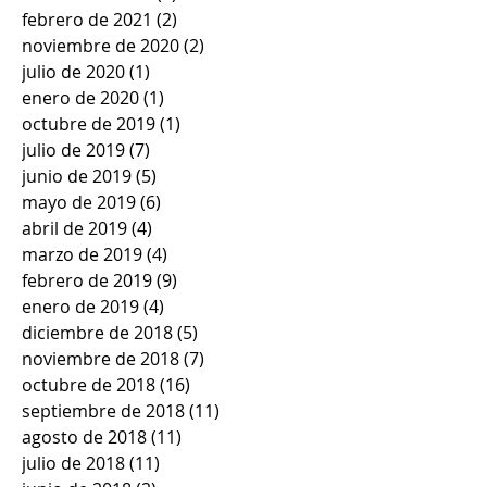
febrero de 2021
(2)
2 entradas
noviembre de 2020
(2)
2 entradas
julio de 2020
(1)
1 entrada
enero de 2020
(1)
1 entrada
octubre de 2019
(1)
1 entrada
julio de 2019
(7)
7 entradas
junio de 2019
(5)
5 entradas
mayo de 2019
(6)
6 entradas
abril de 2019
(4)
4 entradas
marzo de 2019
(4)
4 entradas
febrero de 2019
(9)
9 entradas
enero de 2019
(4)
4 entradas
diciembre de 2018
(5)
5 entradas
noviembre de 2018
(7)
7 entradas
octubre de 2018
(16)
16 entradas
septiembre de 2018
(11)
11 entradas
agosto de 2018
(11)
11 entradas
julio de 2018
(11)
11 entradas