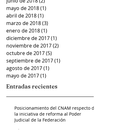
junio de 2018
(2)
2 entradas
mayo de 2018
(1)
1 entrada
abril de 2018
(1)
1 entrada
marzo de 2018
(3)
3 entradas
enero de 2018
(1)
1 entrada
diciembre de 2017
(1)
1 entrada
noviembre de 2017
(2)
2 entradas
octubre de 2017
(5)
5 entradas
septiembre de 2017
(1)
1 entrada
agosto de 2017
(1)
1 entrada
mayo de 2017
(1)
1 entrada
Entradas recientes
Posicionamiento del CNAM respecto de
la iniciativa de reforma al Poder
Judicial de la Federación
Admin