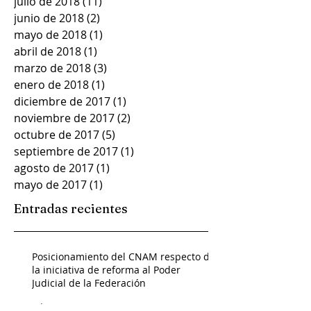
julio de 2018
(11)
11 entradas
junio de 2018
(2)
2 entradas
mayo de 2018
(1)
1 entrada
abril de 2018
(1)
1 entrada
marzo de 2018
(3)
3 entradas
enero de 2018
(1)
1 entrada
diciembre de 2017
(1)
1 entrada
noviembre de 2017
(2)
2 entradas
octubre de 2017
(5)
5 entradas
septiembre de 2017
(1)
1 entrada
agosto de 2017
(1)
1 entrada
mayo de 2017
(1)
1 entrada
Entradas recientes
Posicionamiento del CNAM respecto de
la iniciativa de reforma al Poder
Judicial de la Federación
Admin