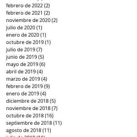
febrero de 2022
(2)
2 entradas
febrero de 2021
(2)
2 entradas
noviembre de 2020
(2)
2 entradas
julio de 2020
(1)
1 entrada
enero de 2020
(1)
1 entrada
octubre de 2019
(1)
1 entrada
julio de 2019
(7)
7 entradas
junio de 2019
(5)
5 entradas
mayo de 2019
(6)
6 entradas
abril de 2019
(4)
4 entradas
marzo de 2019
(4)
4 entradas
febrero de 2019
(9)
9 entradas
enero de 2019
(4)
4 entradas
diciembre de 2018
(5)
5 entradas
noviembre de 2018
(7)
7 entradas
octubre de 2018
(16)
16 entradas
septiembre de 2018
(11)
11 entradas
agosto de 2018
(11)
11 entradas