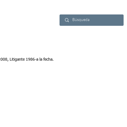
ca
Contacto
08, Litigante 1986-a la fecha.