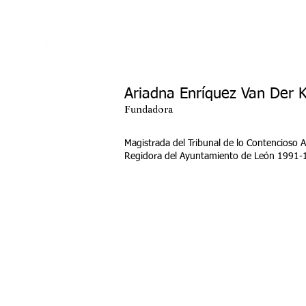
Inicio
Membresí
Ariadna Enríquez Van Der
Fundadora
Magistrada del Tribunal de lo Contencioso
Regidora del Ayuntamiento de León 1991-19