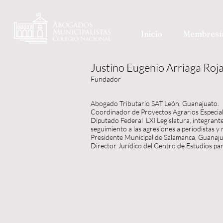
Inicio
Membresí
Justino Eugenio Arriaga Roj
Fundador
Abogado Tributario SAT León, Guanajuato.
Coordinador de Proyectos Agrarios Especiale
Diputado Federal LXI Legislatura, integrant
seguimiento a las agresiones a periodistas y
Presidente Municipal de Salamanca, Guanaj
Director Jurídico del Centro de Estudios p