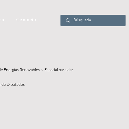
ca
Contacto
de Energías Renovables, y Especial para dar
a de Diputados.