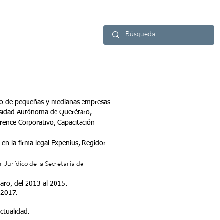
ca
Contacto
ollo de pequeñas y medianas empresas
ersidad Autónoma de Querétaro,
rence Corporativo, Capacitación
en la firma legal Expenius, Regidor
Jurídico de la Secretaria de
taro, del 2013 al 2015.
 2017.
ctualidad.