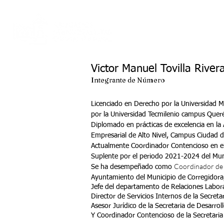
Inicio
Membresí
Victor Manuel Tovilla River
Integrante de Número
Licenciado en Derecho por la Universidad M
por la Universidad Tecmilenio campus Queré
Diplomado en prácticas de excelencia en la
Empresarial de Alto Nivel, Campus Ciudad d
Actualmente Coordinador Contencioso en el 
Suplente por el periodo 2021-2024 del Mun
Coordinador de A
Se ha desempeñado como
Ayuntamiento del Municipio de Corregidora
Jefe del departamento de Relaciones Labora
Director de Servicios Internos de la Secret
Asesor Jurídico de la Secretaria de Desarro
Y Coordinador Contencioso de la Secretaria