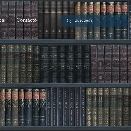
ca
Contacto
ntegrantes