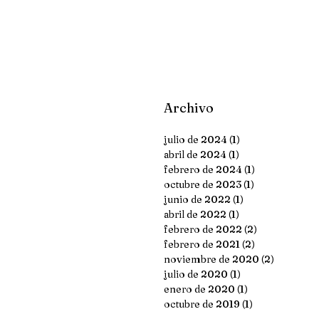
Archivo
julio de 2024
(1)
1 entrada
abril de 2024
(1)
1 entrada
febrero de 2024
(1)
1 entrada
octubre de 2023
(1)
1 entrada
junio de 2022
(1)
1 entrada
abril de 2022
(1)
1 entrada
febrero de 2022
(2)
2 entradas
febrero de 2021
(2)
2 entradas
noviembre de 2020
(2)
2 entrada
julio de 2020
(1)
1 entrada
enero de 2020
(1)
1 entrada
octubre de 2019
(1)
1 entrada