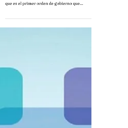
Cada municipio tiene
necesidades diferentes, no
pueden tratar igual a los
desiguales
El Municipio es la célula primaria territorial,
política y administrativa en los Estados, por lo
que es el primer orden de gobierno que...