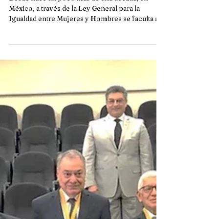
Cultura institucional con
perspectiva de género en la
Administración Pública
Municipal
Desde hace un poco más de una década, en
México, a través de la Ley General para la
Igualdad entre Mujeres y Hombres se faculta a
los...