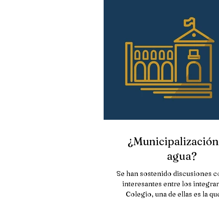
¿Municipalización
agua?
Se han sostenido discusiones 
interesantes entre los integra
Colegio, una de ellas es la q
referencia a la...