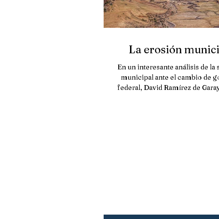
La erosión munici
En un interesante análisis de la 
municipal ante el cambio de g
federal, David Ramírez de Garay
atención sobre...