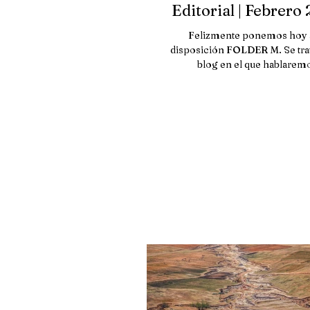
Editorial | Febrero
Felizmente ponemos hoy 
disposición FOLDER M. Se tra
blog en el que hablarem
profusamente sobre temas rela
con el...