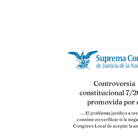
Michoacán,...
Controversia
constitucional 7/2
promovida por 
Municipio de San 
… El problema jurídico a re
Garza García, en c
consiste en verificar si la nega
Congreso Local de aceptar la a
de hipótesis de...