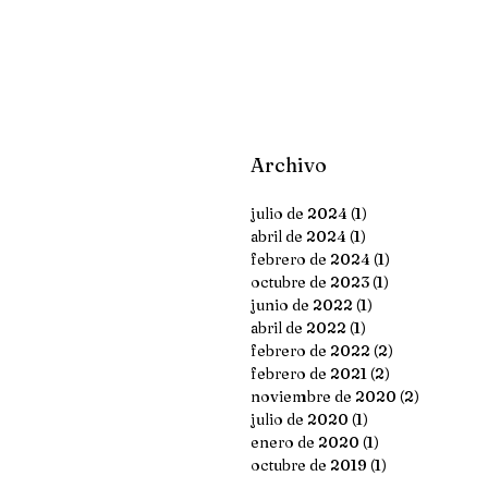
Archivo
julio de 2024
(1)
1 entrada
abril de 2024
(1)
1 entrada
febrero de 2024
(1)
1 entrada
octubre de 2023
(1)
1 entrada
junio de 2022
(1)
1 entrada
abril de 2022
(1)
1 entrada
febrero de 2022
(2)
2 entradas
febrero de 2021
(2)
2 entradas
noviembre de 2020
(2)
2 entrada
julio de 2020
(1)
1 entrada
enero de 2020
(1)
1 entrada
octubre de 2019
(1)
1 entrada