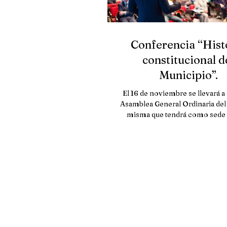
Conferencia “Hist
constitucional d
Municipio”.
El 16 de noviembre se llevará a 
Asamblea General Ordinaria del
misma que tendrá como sede l
CDMX, previo a la...