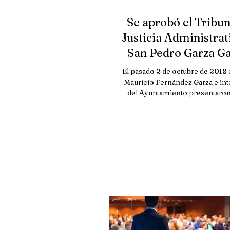
Se aprobó el Tribun
Justicia Administrat
San Pedro Garza Ga
El pasado 2 de octubre de 2018 e
Mauricio Fernández Garza e int
del Ayuntamiento presentaron 
Congreso del Estado...