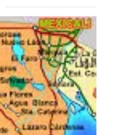
cumplimiento de la ley
siempre garantiza la paz social.
La observancia y cumplimiento de la ley estuvo
ausente en los actos del Congreso del Estado de
Michoacán al pretender imponer al...