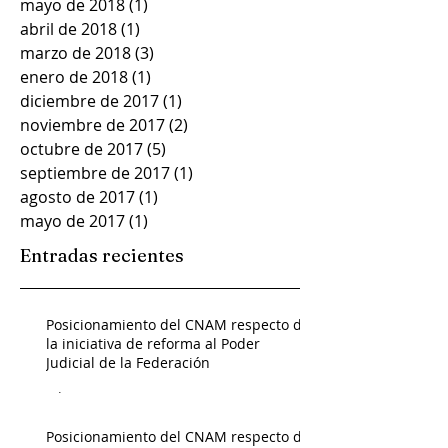
mayo de 2018
(1)
1 entrada
abril de 2018
(1)
1 entrada
marzo de 2018
(3)
3 entradas
enero de 2018
(1)
1 entrada
diciembre de 2017
(1)
1 entrada
noviembre de 2017
(2)
2 entradas
octubre de 2017
(5)
5 entradas
septiembre de 2017
(1)
1 entrada
agosto de 2017
(1)
1 entrada
mayo de 2017
(1)
1 entrada
Entradas recientes
Posicionamiento del CNAM respecto de
la iniciativa de reforma al Poder
Judicial de la Federación
Admin
Posicionamiento del CNAM respecto de