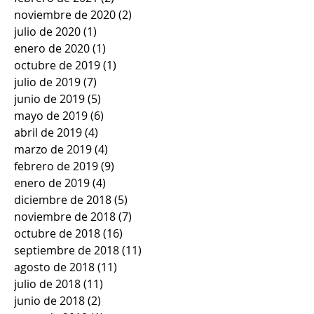
noviembre de 2020
(2)
2 entradas
julio de 2020
(1)
1 entrada
enero de 2020
(1)
1 entrada
octubre de 2019
(1)
1 entrada
julio de 2019
(7)
7 entradas
junio de 2019
(5)
5 entradas
mayo de 2019
(6)
6 entradas
abril de 2019
(4)
4 entradas
marzo de 2019
(4)
4 entradas
febrero de 2019
(9)
9 entradas
enero de 2019
(4)
4 entradas
diciembre de 2018
(5)
5 entradas
noviembre de 2018
(7)
7 entradas
octubre de 2018
(16)
16 entradas
septiembre de 2018
(11)
11 entradas
agosto de 2018
(11)
11 entradas
julio de 2018
(11)
11 entradas
junio de 2018
(2)
2 entradas