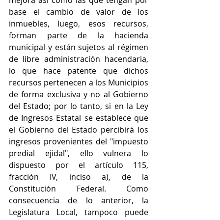
mejora así como las que tengan por 
base el cambio de valor de los 
inmuebles, luego, esos recursos, 
forman parte de la hacienda 
municipal y están sujetos al régimen 
de libre administración hacendaria, 
lo que hace patente que dichos 
recursos pertenecen a los Municipios 
de forma exclusiva y no al Gobierno 
del Estado; por lo tanto, si en la Ley 
de Ingresos Estatal se establece que 
el Gobierno del Estado percibirá los 
ingresos provenientes del "impuesto 
predial ejidal", ello vulnera lo 
dispuesto por el artículo 115, 
fracción IV, inciso a), de la 
Constitución Federal. Como 
consecuencia de lo anterior, la 
Legislatura Local, tampoco puede 