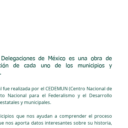
y Delegaciones de México es una obra de 
ación de cada uno de los municipios y 
.
l fue realizada por el CEDEMUN (Centro Nacional de 
uto Nacional para el Federalismo y el Desarrollo 
estatales y municipales.
icipios que nos ayudan a comprender el proceso 
e nos aporta datos interesantes sobre su historia, 