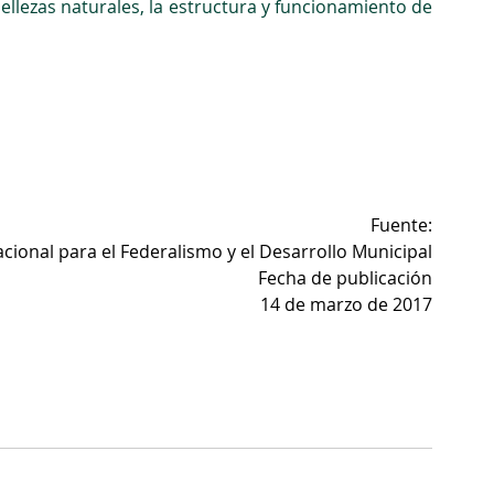
ellezas naturales, la estructura y funcionamiento de 
Fuente:
acional para el Federalismo y el Desarrollo Municipal
Fecha de publicación
14 de marzo de 2017