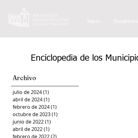
Inicio
Membresí
Enciclopedia de los Municip
Archivo
julio de 2024
(1)
1 entrada
abril de 2024
(1)
1 entrada
febrero de 2024
(1)
1 entrada
octubre de 2023
(1)
1 entrada
junio de 2022
(1)
1 entrada
abril de 2022
(1)
1 entrada
febrero de 2022
(2)
2 entradas