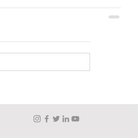
© 202