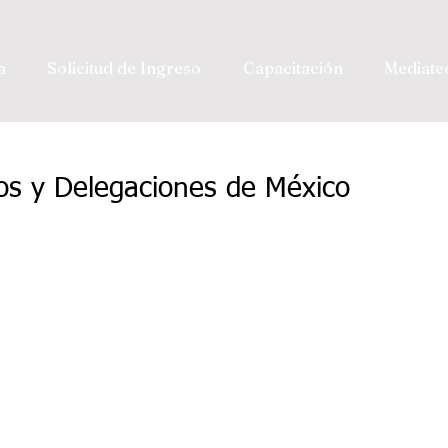
a
Solicitud de Ingreso
Capacitación
Mediate
ios y Delegaciones de México