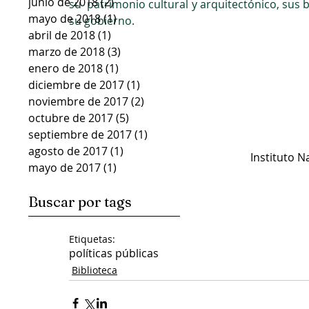
junio de 2018
(2)
2 entradas
su  patrimonio cultural y arquitectónico, sus b
mayo de 2018
(1)
1 entrada
su gobierno.
abril de 2018
(1)
1 entrada
marzo de 2018
(3)
3 entradas
enero de 2018
(1)
1 entrada
diciembre de 2017
(1)
1 entrada
noviembre de 2017
(2)
2 entradas
octubre de 2017
(5)
5 entradas
septiembre de 2017
(1)
1 entrada
agosto de 2017
(1)
1 entrada
Instituto N
mayo de 2017
(1)
1 entrada
Buscar por tags
Etiquetas:
políticas públicas
Biblioteca