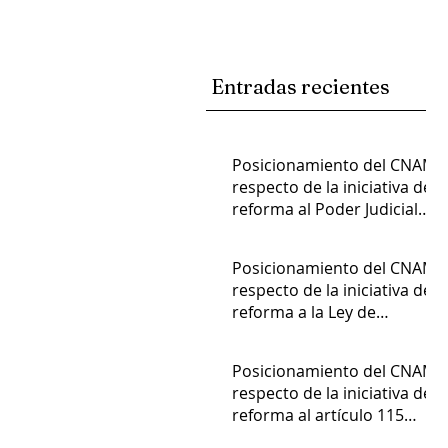
Entradas recientes
Posicionamiento del CNAM
respecto de la iniciativa de
reforma al Poder Judicial
de la Federación
Admin
Posicionamiento del CNAM
respecto de la iniciativa de
reforma a la Ley de
Amparo
Admin
Posicionamiento del CNAM
respecto de la iniciativa de
reforma al artículo 115
constitucional