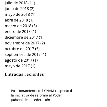
julio de 2018
(11)
11 entradas
junio de 2018
(2)
2 entradas
mayo de 2018
(1)
1 entrada
abril de 2018
(1)
1 entrada
marzo de 2018
(3)
3 entradas
enero de 2018
(1)
1 entrada
diciembre de 2017
(1)
1 entrada
noviembre de 2017
(2)
2 entradas
octubre de 2017
(5)
5 entradas
septiembre de 2017
(1)
1 entrada
agosto de 2017
(1)
1 entrada
mayo de 2017
(1)
1 entrada
Entradas recientes
Posicionamiento del CNAM respecto de
la iniciativa de reforma al Poder
Judicial de la Federación