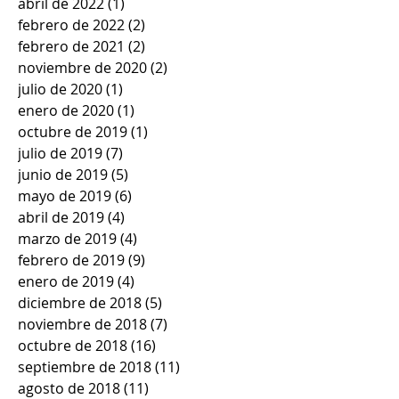
abril de 2022
(1)
1 entrada
febrero de 2022
(2)
2 entradas
febrero de 2021
(2)
2 entradas
noviembre de 2020
(2)
2 entradas
julio de 2020
(1)
1 entrada
enero de 2020
(1)
1 entrada
octubre de 2019
(1)
1 entrada
julio de 2019
(7)
7 entradas
junio de 2019
(5)
5 entradas
mayo de 2019
(6)
6 entradas
abril de 2019
(4)
4 entradas
marzo de 2019
(4)
4 entradas
febrero de 2019
(9)
9 entradas
enero de 2019
(4)
4 entradas
diciembre de 2018
(5)
5 entradas
noviembre de 2018
(7)
7 entradas
octubre de 2018
(16)
16 entradas
septiembre de 2018
(11)
11 entradas
agosto de 2018
(11)
11 entradas