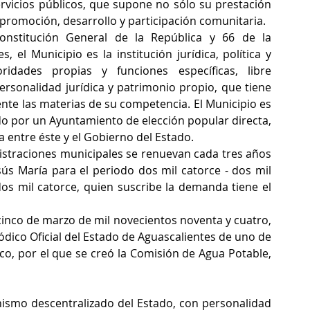
servicios públicos, que supone no sólo su prestación 
promoción, desarrollo y participación comunitaria.  
nstitución General de la República y 66 de la 
 el Municipio es la institución jurídica, política y 
idades propias y funciones específicas, libre 
rsonalidad jurídica y patrimonio propio, que tiene 
nte las materias de su competencia. El Municipio es 
do por un Ayuntamiento de elección popular directa, 
 entre éste y el Gobierno del Estado.  
istraciones municipales se renuevan cada tres años 
sús María para el periodo dos mil catorce - dos mil 
dos mil catorce, quien suscribe la demanda tiene el 
inco de marzo de mil novecientos noventa y cuatro, 
ódico Oficial del Estado de Aguascalientes de uno de 
o, por el que se creó la Comisión de Agua Potable, 