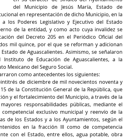
del Municipio de Jesús María, Estado de 
ucional en representación de dicho Municipio, en la 
los Poderes Legislativo y Ejecutivo del Estado 
rno de la entidad, y como acto cuya invalidez se 
cación del Decreto 205 en el Periódico Oficial del 
dos mil quince, por el que se reforman y adicionan 
 Estado de Aguascalientes. Asimismo, se señalaron 
 Instituto de Educación de Aguascalientes, a la 
tuto Mexicano del Seguro Social.
rraron como antecedentes los siguientes: 
veintitrés de diciembre de mil novecientos noventa y 
115 de la Constitución General de la República, que 
n y el fortalecimiento del Municipio, a través de la 
mayores responsabilidades públicas, mediante el 
competencial exclusivo municipal y reenvío de la 
as de los Estados y a los Ayuntamientos, según el 
ntenidos en la fracción III como de competencia 
nte con el Estado, entre ellos, agua potable, obra 