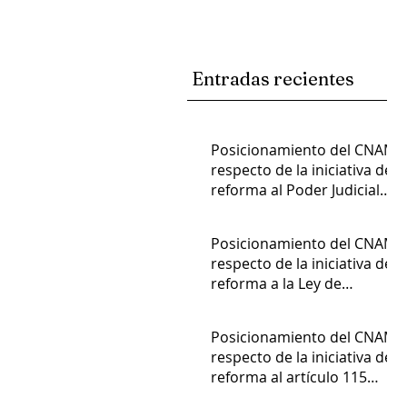
Entradas recientes
Posicionamiento del CNAM
respecto de la iniciativa de
reforma al Poder Judicial
de la Federación
Admin
Posicionamiento del CNAM
respecto de la iniciativa de
reforma a la Ley de
Amparo
Admin
Posicionamiento del CNAM
respecto de la iniciativa de
reforma al artículo 115
constitucional