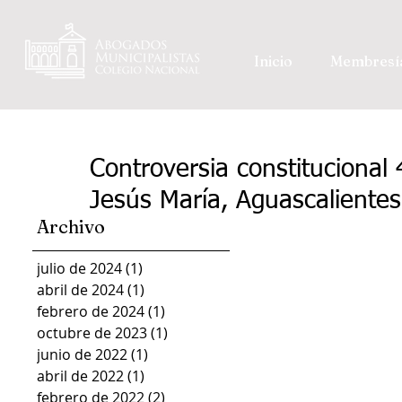
Inicio
Membresí
Controversia constitucional 
Jesús María, Aguascalientes
Archivo
julio de 2024
(1)
1 entrada
abril de 2024
(1)
1 entrada
febrero de 2024
(1)
1 entrada
octubre de 2023
(1)
1 entrada
junio de 2022
(1)
1 entrada
abril de 2022
(1)
1 entrada
febrero de 2022
(2)
2 entradas