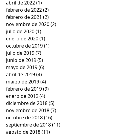
abril de 2022
(1)
1 entrada
febrero de 2022
(2)
2 entradas
febrero de 2021
(2)
2 entradas
noviembre de 2020
(2)
2 entradas
julio de 2020
(1)
1 entrada
enero de 2020
(1)
1 entrada
octubre de 2019
(1)
1 entrada
julio de 2019
(7)
7 entradas
junio de 2019
(5)
5 entradas
mayo de 2019
(6)
6 entradas
abril de 2019
(4)
4 entradas
marzo de 2019
(4)
4 entradas
febrero de 2019
(9)
9 entradas
enero de 2019
(4)
4 entradas
diciembre de 2018
(5)
5 entradas
noviembre de 2018
(7)
7 entradas
octubre de 2018
(16)
16 entradas
septiembre de 2018
(11)
11 entradas
agosto de 2018
(11)
11 entradas